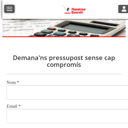
Tog
Toggle navigation
Demana'ns pressupost sense cap
compromís
Nom
*
Email
*