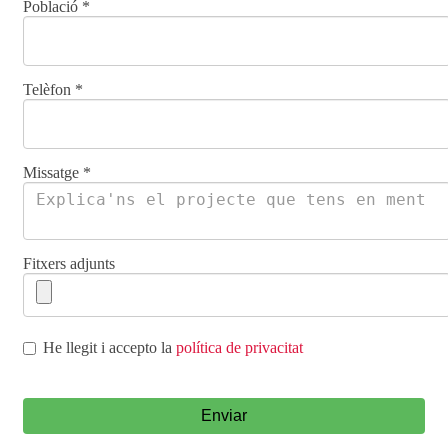
Població
*
Telèfon
*
Missatge
*
Fitxers adjunts
He llegit i accepto la
política de privacitat
Enviar